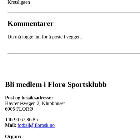
Kretsligaen
Kommentarer
Du må logge inn for å poste i veggen.
Bli medlem i Florø Sportsklubb
Post og besøksadresse:
Havrenesvegen 2, Klubbhuset
6905 FLORØ
Tlf:
90 67 86 85
Mail:
fotball@florosk.no
Org.nr: