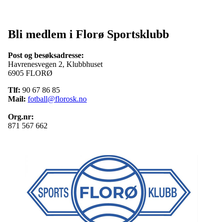
Bli medlem i Florø Sportsklubb
Post og besøksadresse:
Havrenesvegen 2, Klubbhuset
6905 FLORØ
Tlf:
90 67 86 85
Mail:
fotball@florosk.no
Org.nr:
871 567 662