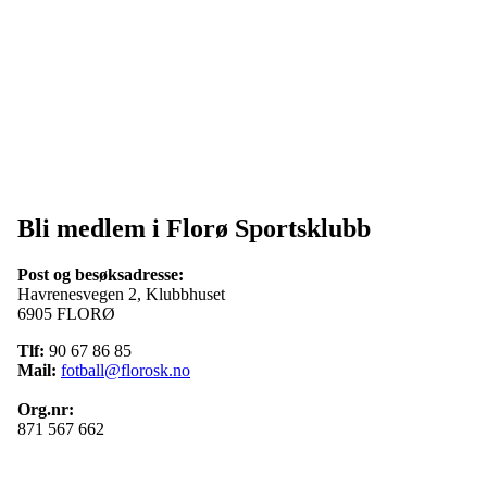
Bli medlem i Florø Sportsklubb
Post og besøksadresse:
Havrenesvegen 2, Klubbhuset
6905 FLORØ
Tlf:
90 67 86 85
Mail:
fotball@florosk.no
Org.nr:
871 567 662