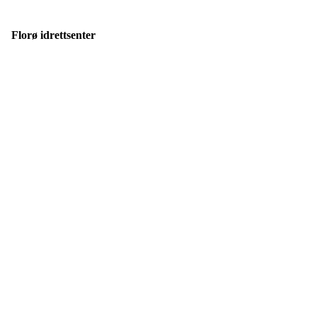
Florø idrettsenter