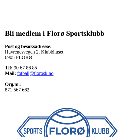
Bli medlem i Florø Sportsklubb
Post og besøksadresse:
Havrenesvegen 2, Klubbhuset
6905 FLORØ
Tlf:
90 67 86 85
Mail:
fotball@florosk.no
Org.nr:
871 567 662