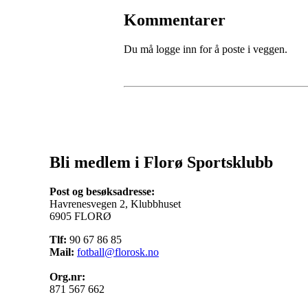
Kommentarer
Du må logge inn for å poste i veggen.
Bli medlem i Florø Sportsklubb
Post og besøksadresse:
Havrenesvegen 2, Klubbhuset
6905 FLORØ
Tlf:
90 67 86 85
Mail:
fotball@florosk.no
Org.nr:
871 567 662