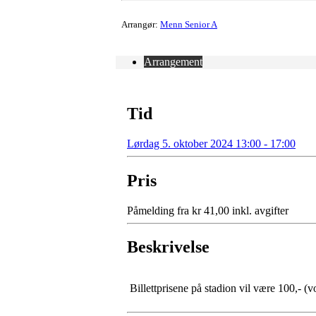
Arrangør:
Menn Senior A
Arrangement
Tid
Lørdag 5. oktober 2024 13:00 - 17:00
Pris
Påmelding fra kr 41,00 inkl. avgifter
Beskrivelse
Billettprisene på stadion vil være 100,- (v