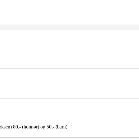
oksen) 80,- (honnør) og 50,- (barn).