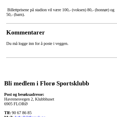
Billettprisene på stadion vil være 100,- (voksen) 80,- (honnør) og
50,- (barn).
Kommentarer
Du må logge inn for å poste i veggen.
Bli medlem i Florø Sportsklubb
Post og besøksadresse:
Havrenesvegen 2, Klubbhuset
6905 FLORØ
Tlf:
90 67 86 85