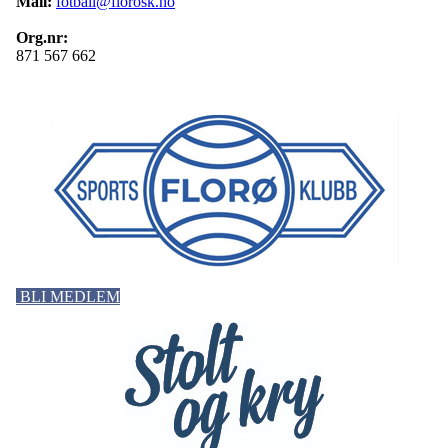
Mail:
fotball@florosk.no
Org.nr:
871 567 662
BLI MEDLEM