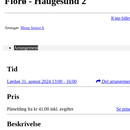
Florø - Haugesund 2
Kjøp bille
Arrangør:
Menn Senior A
Arrangement
Tid
Lørdag 31. august 2024 13:00 - 16:00
Del arrangeme
Pris
Påmelding fra kr 41,00 inkl. avgifter
Se pris
Beskrivelse