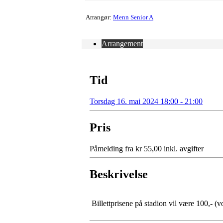
Arrangør:
Menn Senior A
Arrangement
Tid
Torsdag 16. mai 2024 18:00 - 21:00
Pris
Påmelding fra kr 55,00 inkl. avgifter
Beskrivelse
Billettprisene på stadion vil være 100,- (v