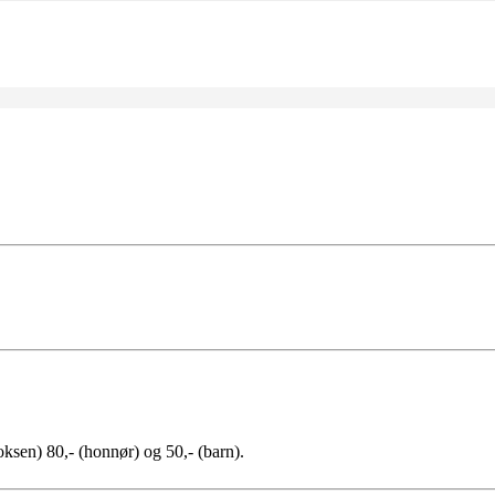
oksen) 80,- (honnør) og 50,- (barn).