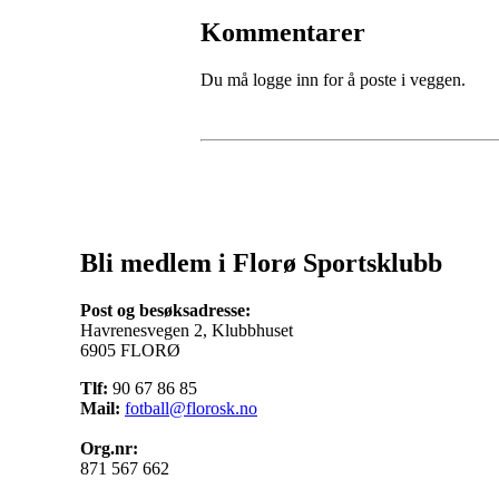
Kommentarer
Du må logge inn for å poste i veggen.
Bli medlem i Florø Sportsklubb
Post og besøksadresse:
Havrenesvegen 2, Klubbhuset
6905 FLORØ
Tlf:
90 67 86 85
Mail:
fotball@florosk.no
Org.nr:
871 567 662