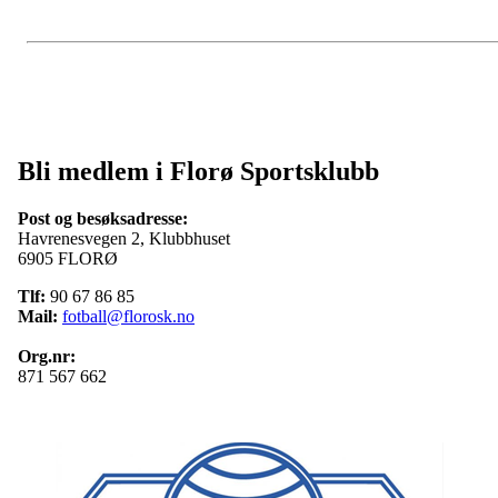
Bli medlem i Florø Sportsklubb
Post og besøksadresse:
Havrenesvegen 2, Klubbhuset
6905 FLORØ
Tlf:
90 67 86 85
Mail:
fotball@florosk.no
Org.nr:
871 567 662