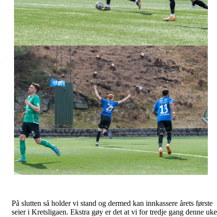
På slutten så holder vi stand og dermed kan innkassere årets første
seier i Kretsligaen. Ekstra gøy er det at vi for tredje gang denne uk