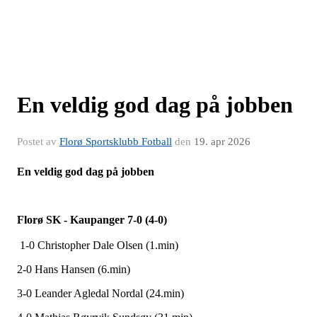
En veldig god dag på jobben
Postet av
Florø Sportsklubb Fotball
den
19. apr 2026
En veldig god dag på jobben
Florø SK - Kaupanger 7-0 (4-0)
1-0 Christopher Dale Olsen (1.min)
2-0 Hans Hansen (6.min)
3-0 Leander Agledal Nordal (24.min)