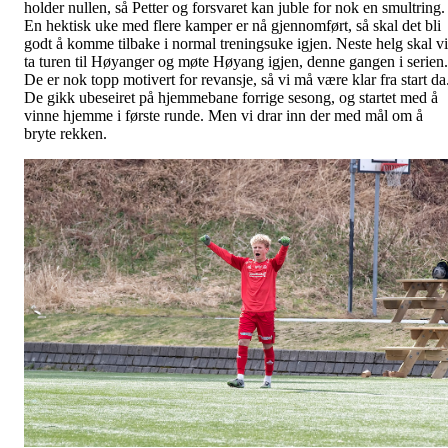
holder nullen, så Petter og forsvaret kan juble for nok en smultring.
En hektisk uke med flere kamper er nå gjennomført, så skal det bli
godt å komme tilbake i normal treningsuke igjen. Neste helg skal vi
ta turen til Høyanger og møte Høyang igjen, denne gangen i serien.
De er nok topp motivert for revansje, så vi må være klar fra start da
De gikk ubeseiret på hjemmebane forrige sesong, og startet med å
vinne hjemme i første runde. Men vi drar inn der med mål om å
bryte rekken.