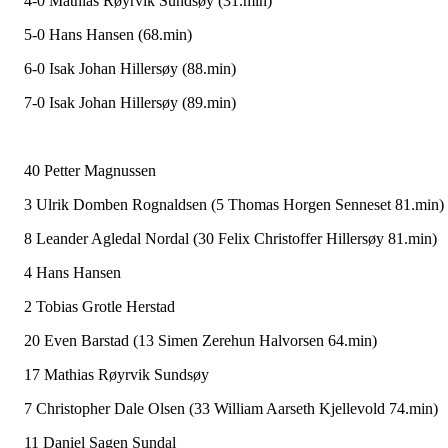
4-0 Mathias Røyrvik Sundsøy (31.min)
5-0 Hans Hansen (68.min)
6-0 Isak Johan Hillersøy (88.min)
7-0 Isak Johan Hillersøy (89.min)
40 Petter Magnussen
3 Ulrik Domben Rognaldsen (5 Thomas Horgen Senneset 81.min)
8 Leander Agledal Nordal (30 Felix Christoffer Hillersøy 81.min)
4 Hans Hansen
2 Tobias Grotle Herstad
20 Even Barstad (13 Simen Zerehun Halvorsen 64.min)
17 Mathias Røyrvik Sundsøy
7 Christopher Dale Olsen (33 William Aarseth Kjellevold 74.min)
11 Daniel Sagen Sundal