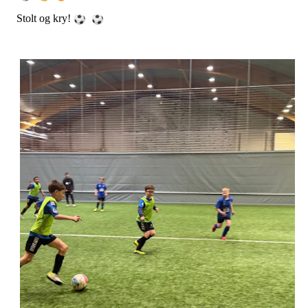
Stolt og kry!