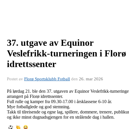
37. utgave av Equinor
Veslefrikk-turneringen i Florø
idrettssenter
Postet av
Florø Sportsklubb Fotball
den
26. mar 2026
På lørdag 21. ble den 37. utgaven av Equinor Veslefrikk-turnering
arrangert på Florø idrettssenter.
Full rulle og kamper fra 09.30-17.00 i årsklassene 6-10 år.
Mye fotballglede og god stemning.
Takk til tilreisende og egne lag, spillere, dommere, trenere, publik
og ikke minst dugnadsgjengen for en strålende dag i hallen.