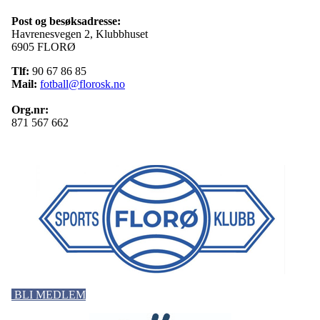
Post og besøksadresse:
Havrenesvegen 2, Klubbhuset
6905 FLORØ
Tlf:
90 67 86 85
Mail:
fotball@florosk.no
Org.nr:
871 567 662
BLI MEDLEM