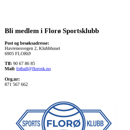
Bli medlem i Florø Sportsklubb
Post og besøksadresse:
Havrenesvegen 2, Klubbhuset
6905 FLORØ
Tlf:
90 67 86 85
Mail:
fotball@florosk.no
Org.nr:
871 567 662