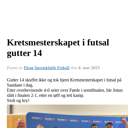
Kretsmesterskapet i futsal
gutter 14
Postet av
Florø Sportsklubb Fotball
den
4. mar 2025
Gutter 14 skuffet ikke og tok hjem Kretsmesterskapet i futsal på
Sandane i dag.
Etter overbevisende 4-0 seier over Førde i semifinalen, ble Jotun
slått i finalen 2-1,
etter en tøff og tett kamp.
Stolt og kry!