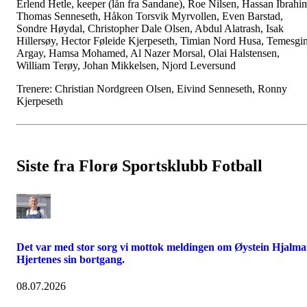
Erlend Hetle, keeper (lån fra Sandane), Roe Nilsen, Hassan Ibrahi
Thomas Senneseth, Håkon Torsvik Myrvollen, Even Barstad,
Sondre Høydal, Christopher Dale Olsen, Abdul Alatrash, Isak
Hillersøy, Hector Føleide Kjerpeseth, Timian Nord Husa, Temesgi
Argay, Hamsa Mohamed, Al Nazer Morsal, Olai Halstensen,
William Terøy, Johan Mikkelsen, Njord Leversund
Trenere: Christian Nordgreen Olsen, Eivind Senneseth, Ronny
Kjerpeseth
Siste fra Florø Sportsklubb Fotball
Det var med stor sorg vi mottok meldingen om Øystein Hjalma
Hjertenes sin bortgang.
08.07.2026