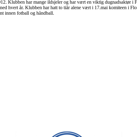
 1912. Klubben har mange ildsjeler og har vært en viktig dugnadsaktør i F
 ned hvert år. Klubben har hatt to tiår alene vært i 17.mai komiteen i Fl
t innen fotball og håndball.