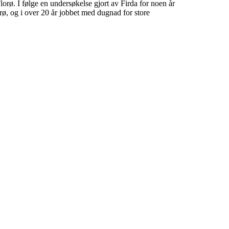
lorø. I følge en undersøkelse gjort av Firda for noen år
orø, og i over 20 år jobbet med dugnad for store