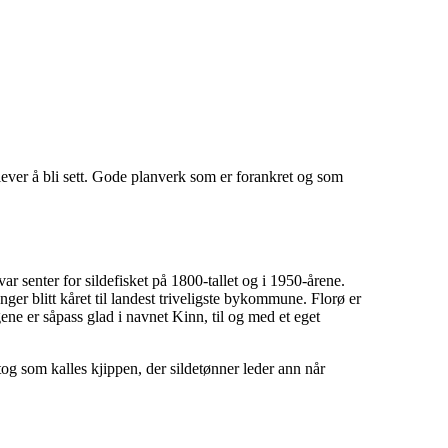
plever å bli sett. Gode planverk som er forankret og som
 senter for sildefisket på 1800-tallet og i 1950-årene.
nger blitt kåret til landest triveligste bykommune. Florø er
ne er såpass glad i navnet Kinn, til og med et eget
 tog som kalles kjippen, der sildetønner leder ann når