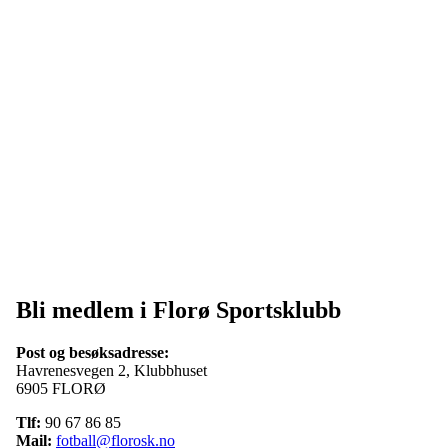
Bli medlem i Florø Sportsklubb
Post og besøksadresse:
Havrenesvegen 2, Klubbhuset
6905 FLORØ
Tlf:
90 67 86 85
Mail:
fotball@florosk.no