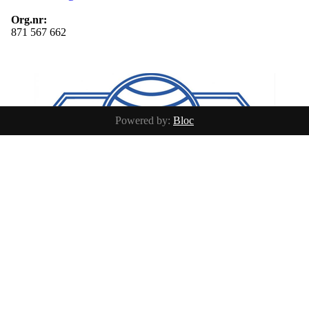
Org.nr:
871 567 662
Powered by:
Bloc
BLI MEDLEM