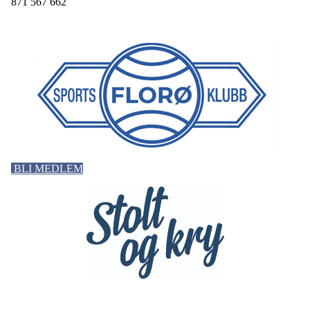
871 567 662
BLI MEDLEM