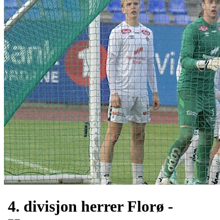
4. divisjon herrer Florø -