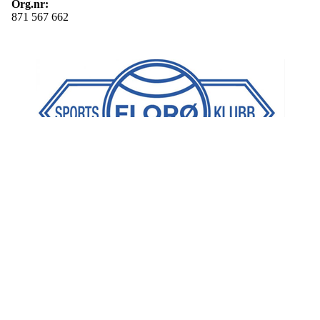
Org.nr:
871 567 662
BLI MEDLEM