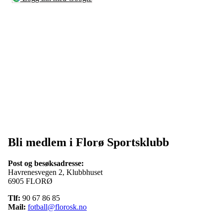
Bli medlem i Florø Sportsklubb
Post og besøksadresse:
Havrenesvegen 2, Klubbhuset
6905 FLORØ
Tlf:
90 67 86 85
Mail:
fotball@florosk.no